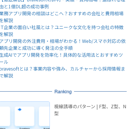
由と1億DL超の成功事例
業務アプリ開発の相談はどこへ？おすすめの会社と費用相場
を解説
IT企業の面白い社風とは？ユニークな文化を持つ会社の特徴
を解説
アプリ開発の外注費用・相場がわかる！Web/スマホ対応の依
頼先企業と成功に導く発注の全手順
生成AIでアプリ開発を効率化！具体的な活用法とおすすめツ
ール
bravesoftとは？事業内容や強み、カルチャーから採用情報ま
で解説
Ranking
視線誘導のパターン | F型、Z型、N
型