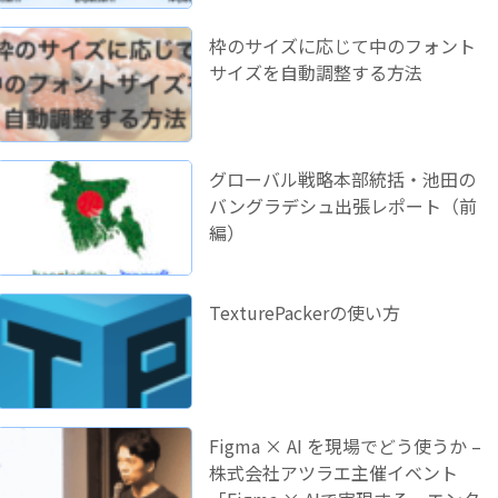
枠のサイズに応じて中のフォント
サイズを自動調整する方法
グローバル戦略本部統括・池田の
バングラデシュ出張レポート（前
編）
TexturePackerの使い方
Figma × AI を現場でどう使うか –
株式会社アツラエ主催イベント