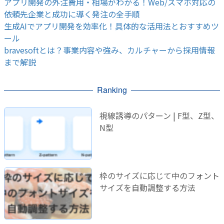
アプリ開発の外注費用・相場がわかる！Web/スマホ対応の
依頼先企業と成功に導く発注の全手順
生成AIでアプリ開発を効率化！具体的な活用法とおすすめツ
ール
bravesoftとは？事業内容や強み、カルチャーから採用情報
まで解説
Ranking
視線誘導のパターン | F型、Z型、
N型
枠のサイズに応じて中のフォント
サイズを自動調整する方法