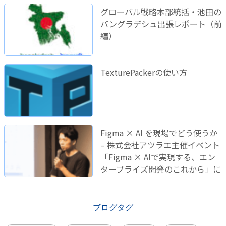
グローバル戦略本部統括・池田の
バングラデシュ出張レポート（前
編）
TexturePackerの使い方
Figma × AI を現場でどう使うか
– 株式会社アツラエ主催イベント
「Figma × AIで実現する、エン
タープライズ開発のこれから」に
登壇しました！
ブログタグ