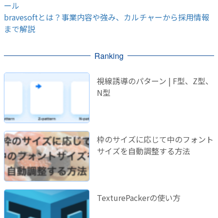
ール
bravesoftとは？事業内容や強み、カルチャーから採用情報
まで解説
Ranking
視線誘導のパターン | F型、Z型、
N型
枠のサイズに応じて中のフォント
サイズを自動調整する方法
TexturePackerの使い方