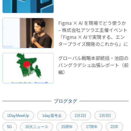
Figma × AI を現場でどう使うか
– 株式会社アツラエ主催イベント
「Figma × AIで実現する、エン
タープライズ開発のこれから」に
登壇しました！
グローバル戦略本部統括・池田の
バングラデシュ出張レポート（前
編）
ブログタグ
1DayMeetUp
1day選考会
2月2日
2月3日
5G
10大ニュース
15周年
17周年
22卒