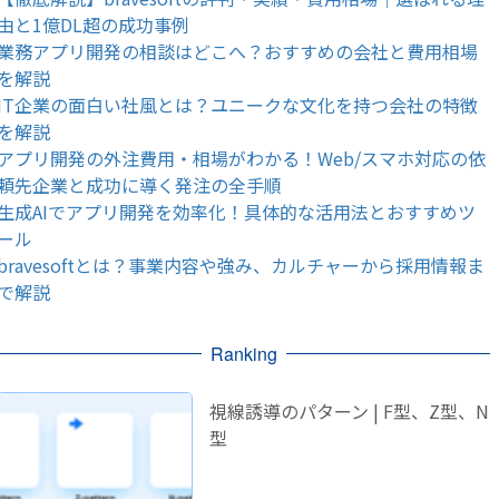
由と1億DL超の成功事例
業務アプリ開発の相談はどこへ？おすすめの会社と費用相場
を解説
IT企業の面白い社風とは？ユニークな文化を持つ会社の特徴
を解説
アプリ開発の外注費用・相場がわかる！Web/スマホ対応の依
頼先企業と成功に導く発注の全手順
生成AIでアプリ開発を効率化！具体的な活用法とおすすめツ
ール
bravesoftとは？事業内容や強み、カルチャーから採用情報ま
で解説
Ranking
視線誘導のパターン | F型、Z型、N
型