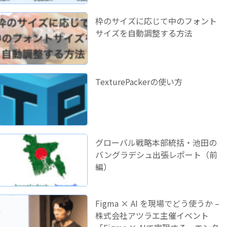
枠のサイズに応じて中のフォント
サイズを自動調整する方法
TexturePackerの使い方
グローバル戦略本部統括・池田の
バングラデシュ出張レポート（前
編）
Figma × AI を現場でどう使うか –
株式会社アツラエ主催イベント