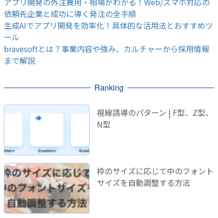
アプリ開発の外注費用・相場がわかる！Web/スマホ対応の
依頼先企業と成功に導く発注の全手順
生成AIでアプリ開発を効率化！具体的な活用法とおすすめツ
ール
bravesoftとは？事業内容や強み、カルチャーから採用情報
まで解説
Ranking
視線誘導のパターン | F型、Z型、
N型
枠のサイズに応じて中のフォント
サイズを自動調整する方法