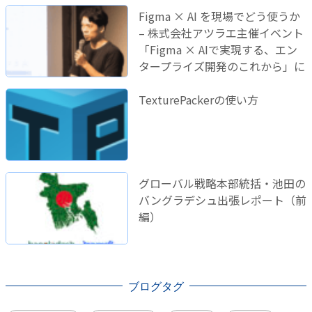
Figma × AI を現場でどう使うか
– 株式会社アツラエ主催イベント
「Figma × AIで実現する、エン
タープライズ開発のこれから」に
登壇しました！
TexturePackerの使い方
グローバル戦略本部統括・池田の
バングラデシュ出張レポート（前
編）
ブログタグ