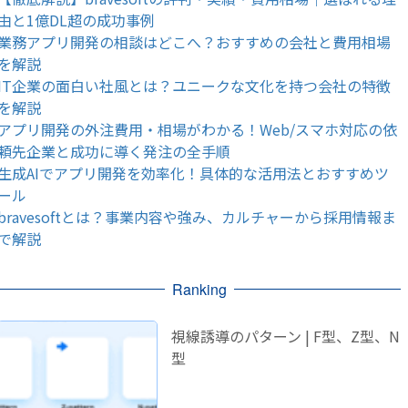
由と1億DL超の成功事例
業務アプリ開発の相談はどこへ？おすすめの会社と費用相場
を解説
IT企業の面白い社風とは？ユニークな文化を持つ会社の特徴
を解説
アプリ開発の外注費用・相場がわかる！Web/スマホ対応の依
頼先企業と成功に導く発注の全手順
生成AIでアプリ開発を効率化！具体的な活用法とおすすめツ
ール
bravesoftとは？事業内容や強み、カルチャーから採用情報ま
で解説
Ranking
視線誘導のパターン | F型、Z型、N
型