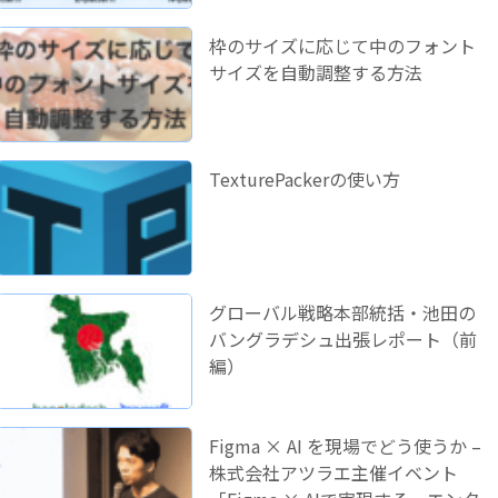
枠のサイズに応じて中のフォント
サイズを自動調整する方法
TexturePackerの使い方
グローバル戦略本部統括・池田の
バングラデシュ出張レポート（前
編）
Figma × AI を現場でどう使うか –
株式会社アツラエ主催イベント