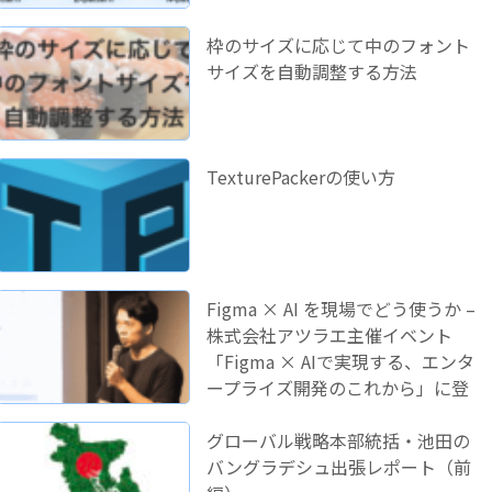
枠のサイズに応じて中のフォント
サイズを自動調整する方法
TexturePackerの使い方
Figma × AI を現場でどう使うか –
株式会社アツラエ主催イベント
「Figma × AIで実現する、エンタ
ープライズ開発のこれから」に登
壇しました！
グローバル戦略本部統括・池田の
バングラデシュ出張レポート（前