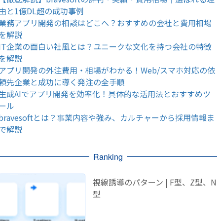
由と1億DL超の成功事例
業務アプリ開発の相談はどこへ？おすすめの会社と費用相場
を解説
IT企業の面白い社風とは？ユニークな文化を持つ会社の特徴
を解説
アプリ開発の外注費用・相場がわかる！Web/スマホ対応の依
頼先企業と成功に導く発注の全手順
生成AIでアプリ開発を効率化！具体的な活用法とおすすめツ
ール
bravesoftとは？事業内容や強み、カルチャーから採用情報ま
で解説
Ranking
視線誘導のパターン | F型、Z型、N
型