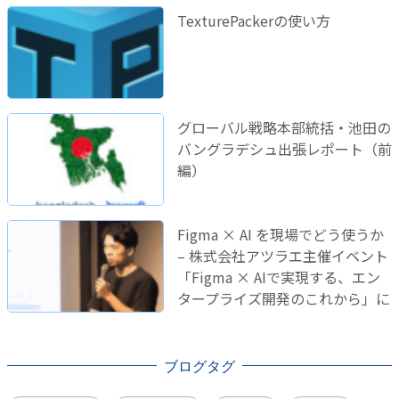
TexturePackerの使い方
グローバル戦略本部統括・池田の
バングラデシュ出張レポート（前
編）
Figma × AI を現場でどう使うか
– 株式会社アツラエ主催イベント
「Figma × AIで実現する、エン
タープライズ開発のこれから」に
登壇しました！
ブログタグ