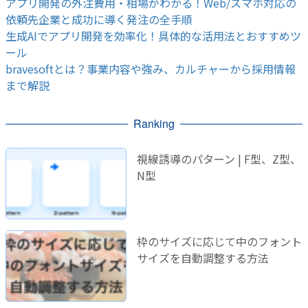
アプリ開発の外注費用・相場がわかる！Web/スマホ対応の
依頼先企業と成功に導く発注の全手順
生成AIでアプリ開発を効率化！具体的な活用法とおすすめツ
ール
bravesoftとは？事業内容や強み、カルチャーから採用情報
まで解説
Ranking
視線誘導のパターン | F型、Z型、
N型
枠のサイズに応じて中のフォント
サイズを自動調整する方法