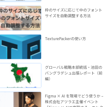
枠のサイズに応じて中のフォント
サイズを自動調整する方法
TexturePackerの使い方
グローバル戦略本部統括・池田の
バングラデシュ出張レポート（前
編）
Figma × AI を現場でどう使うか –
株式会社アツラエ主催イベント