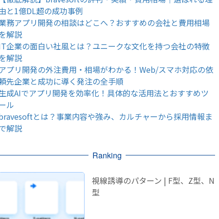
由と1億DL超の成功事例
業務アプリ開発の相談はどこへ？おすすめの会社と費用相場
を解説
IT企業の面白い社風とは？ユニークな文化を持つ会社の特徴
を解説
アプリ開発の外注費用・相場がわかる！Web/スマホ対応の依
頼先企業と成功に導く発注の全手順
生成AIでアプリ開発を効率化！具体的な活用法とおすすめツ
ール
bravesoftとは？事業内容や強み、カルチャーから採用情報ま
で解説
Ranking
視線誘導のパターン | F型、Z型、N
型