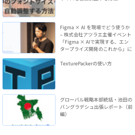
Figma × AI を現場でどう使うか
– 株式会社アツラエ主催イベント
「Figma × AIで実現する、エン
タープライズ開発のこれから」に
登壇しました！
TexturePackerの使い方
グローバル戦略本部統括・池田の
バングラデシュ出張レポート（前
編）