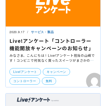
2020.9.17
サービス・製品
Live!アンケート「コントローラー
機能開放キャンペーンのお知らせ」
みなさま、こんにちは！Live!アンケート担当の山崎で
す！コンビニで何気なく買ったスイーツがまさかの
465kcal！これをテロだと思った僕は完全に人として
間違った方向に進んでます！美味しい物を気持ちよく
Live!アンケート
キャンペーン
食べられた
コントローラー
無料