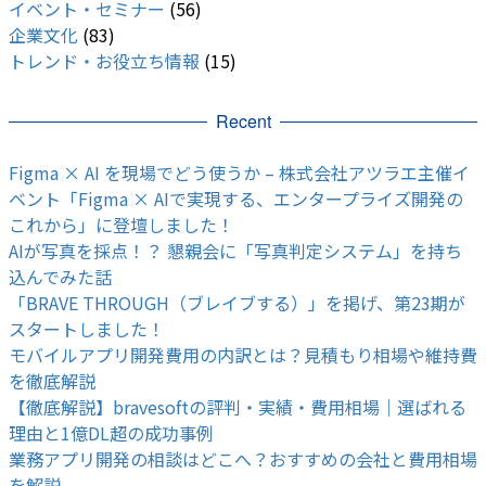
イベント・セミナー
(56)
企業文化
(83)
トレンド・お役立ち情報
(15)
Recent
Figma × AI を現場でどう使うか – 株式会社アツラエ主催イ
ベント「Figma × AIで実現する、エンタープライズ開発の
これから」に登壇しました！
AIが写真を採点！？ 懇親会に「写真判定システム」を持ち
込んでみた話
「BRAVE THROUGH（ブレイブする）」を掲げ、第23期が
スタートしました！
モバイルアプリ開発費用の内訳とは？見積もり相場や維持費
を徹底解説
【徹底解説】bravesoftの評判・実績・費用相場｜選ばれる
理由と1億DL超の成功事例
業務アプリ開発の相談はどこへ？おすすめの会社と費用相場
を解説