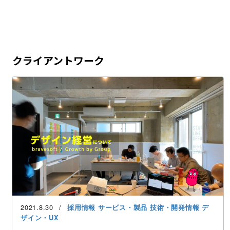
クライアントワーク
2021.8.30
採用情報
サービス・製品
技術・開発情報
デ
ザイン・UX