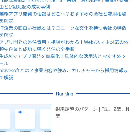
由と1億DL超の成功事例
業務アプリ開発の相談はどこへ？おすすめの会社と費用相場
を解説
IT企業の面白い社風とは？ユニークな文化を持つ会社の特徴
を解説
アプリ開発の外注費用・相場がわかる！Web/スマホ対応の依
頼先企業と成功に導く発注の全手順
生成AIでアプリ開発を効率化！具体的な活用法とおすすめツ
ール
bravesoftとは？事業内容や強み、カルチャーから採用情報ま
で解説
Ranking
視線誘導のパターン | F型、Z型、N
型