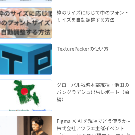
枠のサイズに応じて中のフォント
サイズを自動調整する方法
TexturePackerの使い方
グローバル戦略本部統括・池田の
バングラデシュ出張レポート（前
編）
Figma × AI を現場でどう使うか –
株式会社アツラエ主催イベント