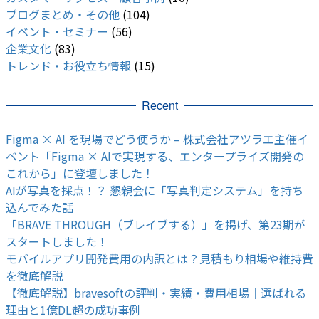
ブログまとめ・その他
(104)
イベント・セミナー
(56)
企業文化
(83)
トレンド・お役立ち情報
(15)
Recent
Figma × AI を現場でどう使うか – 株式会社アツラエ主催イ
ベント「Figma × AIで実現する、エンタープライズ開発の
これから」に登壇しました！
AIが写真を採点！？ 懇親会に「写真判定システム」を持ち
込んでみた話
「BRAVE THROUGH（ブレイブする）」を掲げ、第23期が
スタートしました！
モバイルアプリ開発費用の内訳とは？見積もり相場や維持費
を徹底解説
【徹底解説】bravesoftの評判・実績・費用相場｜選ばれる
理由と1億DL超の成功事例