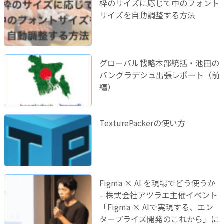
枠のサイズに応じて中のフォント
サイズを自動調整する方法
グローバル戦略本部統括・池田の
バングラデシュ出張レポート（前
編）
TexturePackerの使い方
Figma × AI を現場でどう使うか
– 株式会社アツラエ主催イベント
「Figma × AIで実現する、エン
タープライズ開発のこれから」に