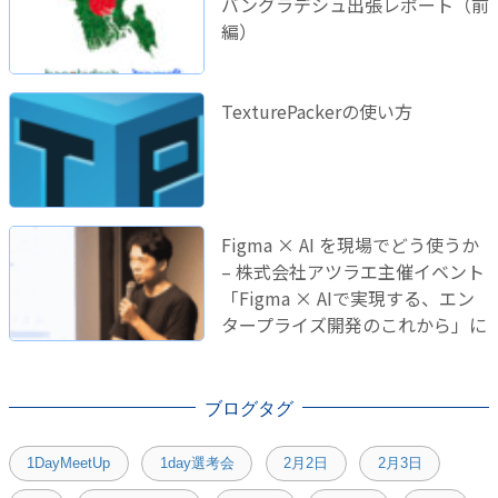
バングラデシュ出張レポート（前
編）
TexturePackerの使い方
Figma × AI を現場でどう使うか
– 株式会社アツラエ主催イベント
「Figma × AIで実現する、エン
タープライズ開発のこれから」に
登壇しました！
ブログタグ
1DayMeetUp
1day選考会
2月2日
2月3日