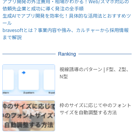
アプリ開発の外注費用・相場がわかる！Web/スマホ対応の
依頼先企業と成功に導く発注の全手順
生成AIでアプリ開発を効率化！具体的な活用法とおすすめツ
ール
bravesoftとは？事業内容や強み、カルチャーから採用情報
まで解説
Ranking
視線誘導のパターン | F型、Z型、
N型
枠のサイズに応じて中のフォント
サイズを自動調整する方法