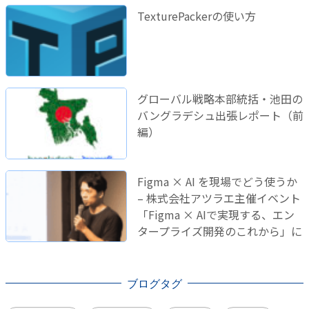
TexturePackerの使い方
グローバル戦略本部統括・池田の
バングラデシュ出張レポート（前
編）
Figma × AI を現場でどう使うか
– 株式会社アツラエ主催イベント
「Figma × AIで実現する、エン
タープライズ開発のこれから」に
登壇しました！
ブログタグ