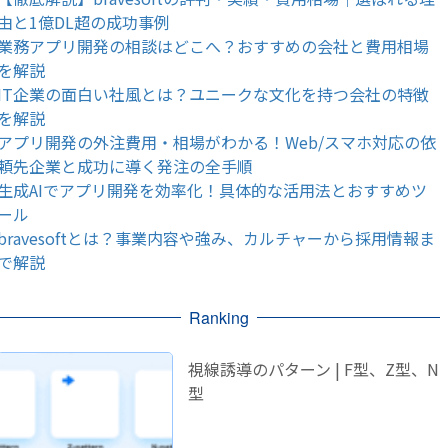
由と1億DL超の成功事例
業務アプリ開発の相談はどこへ？おすすめの会社と費用相場
を解説
IT企業の面白い社風とは？ユニークな文化を持つ会社の特徴
を解説
アプリ開発の外注費用・相場がわかる！Web/スマホ対応の依
頼先企業と成功に導く発注の全手順
生成AIでアプリ開発を効率化！具体的な活用法とおすすめツ
ール
bravesoftとは？事業内容や強み、カルチャーから採用情報ま
で解説
Ranking
視線誘導のパターン | F型、Z型、N
型