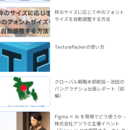
枠のサイズに応じて中のフォント
サイズを自動調整する方法
TexturePackerの使い方
グローバル戦略本部統括・池田の
バングラデシュ出張レポート（前
編）
Figma × AI を現場でどう使うか –
株式会社アツラエ主催イベント