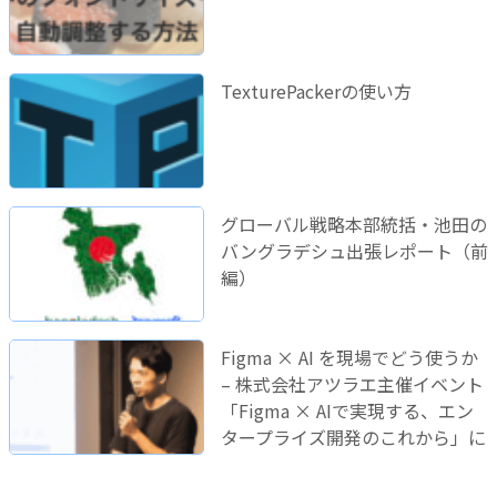
TexturePackerの使い方
グローバル戦略本部統括・池田の
バングラデシュ出張レポート（前
編）
Figma × AI を現場でどう使うか
– 株式会社アツラエ主催イベント
「Figma × AIで実現する、エン
タープライズ開発のこれから」に
登壇しました！