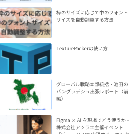
枠のサイズに応じて中のフォント
サイズを自動調整する方法
TexturePackerの使い方
グローバル戦略本部統括・池田の
バングラデシュ出張レポート（前
編）
Figma × AI を現場でどう使うか –
株式会社アツラエ主催イベント