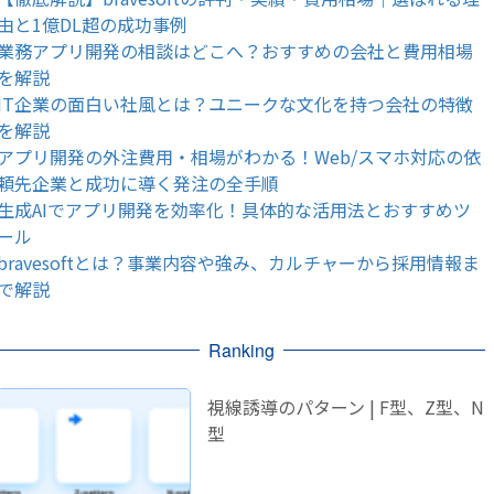
由と1億DL超の成功事例
業務アプリ開発の相談はどこへ？おすすめの会社と費用相場
を解説
IT企業の面白い社風とは？ユニークな文化を持つ会社の特徴
を解説
アプリ開発の外注費用・相場がわかる！Web/スマホ対応の依
頼先企業と成功に導く発注の全手順
生成AIでアプリ開発を効率化！具体的な活用法とおすすめツ
ール
bravesoftとは？事業内容や強み、カルチャーから採用情報ま
で解説
Ranking
視線誘導のパターン | F型、Z型、N
型