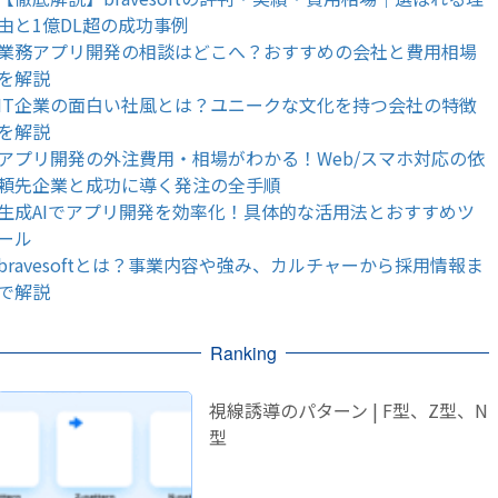
由と1億DL超の成功事例
業務アプリ開発の相談はどこへ？おすすめの会社と費用相場
を解説
IT企業の面白い社風とは？ユニークな文化を持つ会社の特徴
を解説
アプリ開発の外注費用・相場がわかる！Web/スマホ対応の依
頼先企業と成功に導く発注の全手順
生成AIでアプリ開発を効率化！具体的な活用法とおすすめツ
ール
bravesoftとは？事業内容や強み、カルチャーから採用情報ま
で解説
Ranking
視線誘導のパターン | F型、Z型、N
型