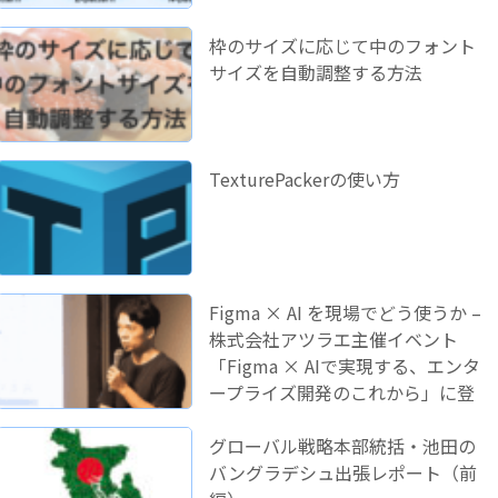
枠のサイズに応じて中のフォント
サイズを自動調整する方法
TexturePackerの使い方
Figma × AI を現場でどう使うか –
株式会社アツラエ主催イベント
「Figma × AIで実現する、エンタ
ープライズ開発のこれから」に登
壇しました！
グローバル戦略本部統括・池田の
バングラデシュ出張レポート（前