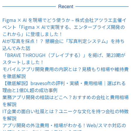
Recent
Figma × AI を現場でどう使うか – 株式会社アツラエ主催イ
ベント「Figma × AIで実現する、エンタープライズ開発の
これから」に登壇しました！
AIが写真を採点！？ 懇親会に「写真判定システム」を持ち
込んでみた話
「BRAVE THROUGH（ブレイブする）」を掲げ、第23期が
スタートしました！
モバイルアプリ開発費用の内訳とは？見積もり相場や維持費
を徹底解説
【徹底解説】bravesoftの評判・実績・費用相場｜選ばれる
理由と1億DL超の成功事例
業務アプリ開発の相談はどこへ？おすすめの会社と費用相場
を解説
IT企業の面白い社風とは？ユニークな文化を持つ会社の特徴
を解説
アプリ開発の外注費用・相場がわかる！Web/スマホ対応の