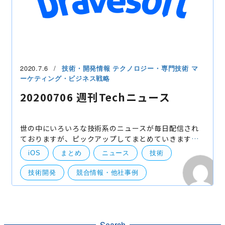
2020.7.6
技術・開発情報
テクノロジー・専門技術
マ
ーケティング・ビジネス戦略
20200706 週刊Techニュース
世の中にいろいろな技術系のニュースが毎日配信され
ておりますが、ピックアップしてまとめていきます。
1. iOS14関連ニュース iOS14 関連の情報はもう少し前
iOS
まとめ
ニュース
技術
に出ている情報ですが、なかなか共有できていなかっ
たの
技術開発
競合情報・他社事例
Search