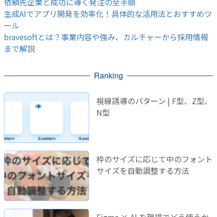
依頼先企業と成功に導く発注の全手順
生成AIでアプリ開発を効率化！具体的な活用法とおすすめツ
ール
bravesoftとは？事業内容や強み、カルチャーから採用情報
まで解説
Ranking
視線誘導のパターン | F型、Z型、
N型
枠のサイズに応じて中のフォント
サイズを自動調整する方法
Figma × AI を現場でどう使うか