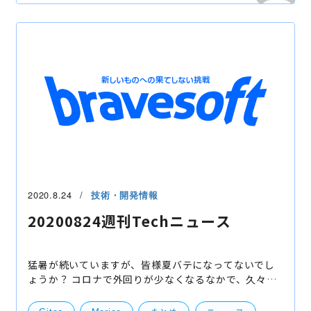
ニュース
技術
技術開発
開発・便利ツール
機械学習・ディープラーニング
Andoroid
2020.8.24
技術・開発情報
20200824週刊Techニュース
猛暑が続いていますが、皆様夏バテになってないでし
ょうか？ コロナで外回りが少なくなるなかで、久々に
外まわりすると猛暑にやられそうな今日このごろで
す。 それでは、今週も世の中にいろいろな技術系のニ