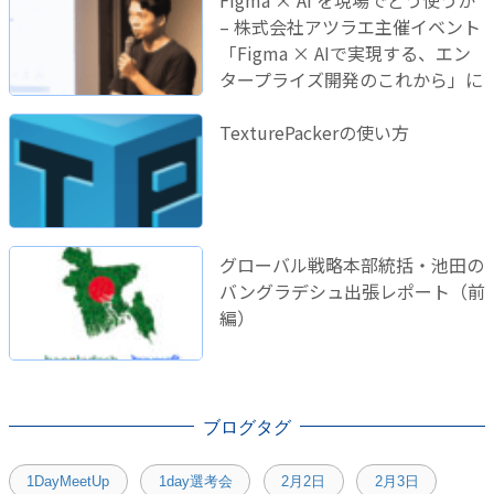
– 株式会社アツラエ主催イベント
「Figma × AIで実現する、エン
タープライズ開発のこれから」に
登壇しました！
TexturePackerの使い方
グローバル戦略本部統括・池田の
バングラデシュ出張レポート（前
編）
ブログタグ
1DayMeetUp
1day選考会
2月2日
2月3日