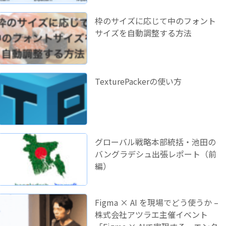
枠のサイズに応じて中のフォント
サイズを自動調整する方法
TexturePackerの使い方
グローバル戦略本部統括・池田の
バングラデシュ出張レポート（前
編）
Figma × AI を現場でどう使うか –
株式会社アツラエ主催イベント