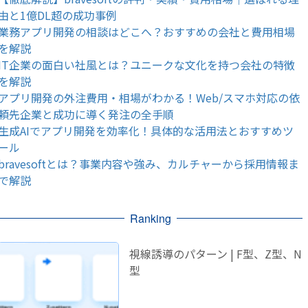
由と1億DL超の成功事例
業務アプリ開発の相談はどこへ？おすすめの会社と費用相場
を解説
IT企業の面白い社風とは？ユニークな文化を持つ会社の特徴
を解説
アプリ開発の外注費用・相場がわかる！Web/スマホ対応の依
頼先企業と成功に導く発注の全手順
生成AIでアプリ開発を効率化！具体的な活用法とおすすめツ
ール
bravesoftとは？事業内容や強み、カルチャーから採用情報ま
で解説
Ranking
視線誘導のパターン | F型、Z型、N
型