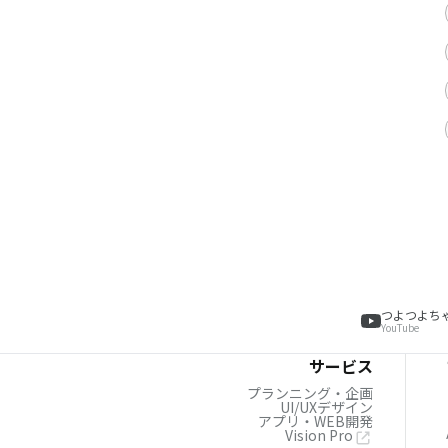
つよつよち
YouTube
サービス
プランニング・企画
UI/UXデザイン
アプリ・WEB開発
Vision Pro