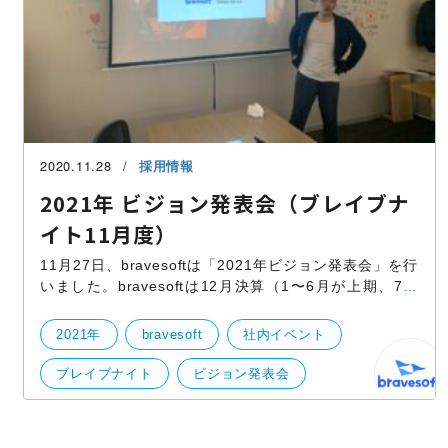
2020.11.28
採用情報
2021年 ビジョン発表会（ブレイブナ
イト11月度）
11月27日、bravesoftは「2021年ビジョン発表会」を行
いました。bravesoftは12月決算（1〜6月が上期、7〜
12月が下期）になりますので、2021年1月から新年度
早々スタートダッシュを切るために、12月中には新体制
2021年
bravesoft
社内イベント
（新事
ブレイブナイト
ビジョン発表会