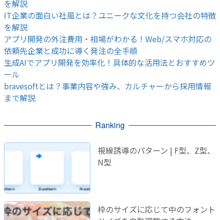
を解説
IT企業の面白い社風とは？ユニークな文化を持つ会社の特徴
を解説
アプリ開発の外注費用・相場がわかる！Web/スマホ対応の
依頼先企業と成功に導く発注の全手順
生成AIでアプリ開発を効率化！具体的な活用法とおすすめツ
ール
bravesoftとは？事業内容や強み、カルチャーから採用情報
まで解説
Ranking
視線誘導のパターン | F型、Z型、
N型
枠のサイズに応じて中のフォント