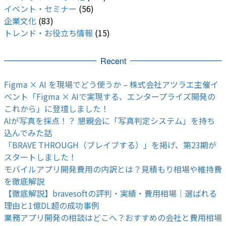
イベント・セミナー
(56)
企業文化
(83)
トレンド・お役立ち情報
(15)
Recent
Figma × AI を現場でどう使うか – 株式会社アツラエ主催イ
ベント「Figma × AIで実現する、エンタープライズ開発の
これから」に登壇しました！
AIが写真を採点！？ 懇親会に「写真判定システム」を持ち
込んでみた話
「BRAVE THROUGH（ブレイブする）」を掲げ、第23期が
スタートしました！
モバイルアプリ開発費用の内訳とは？見積もり相場や維持費
を徹底解説
【徹底解説】bravesoftの評判・実績・費用相場｜選ばれる
理由と1億DL超の成功事例
業務アプリ開発の相談はどこへ？おすすめの会社と費用相場