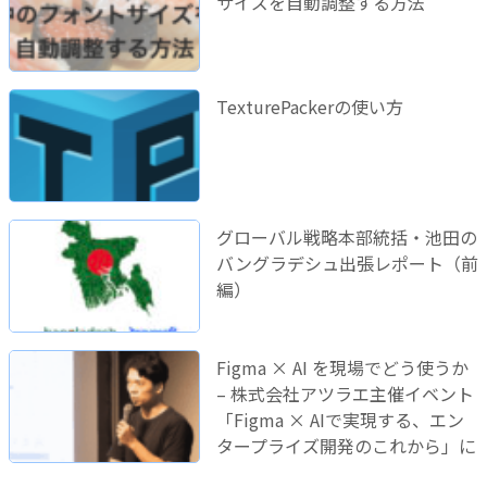
サイズを自動調整する方法
TexturePackerの使い方
グローバル戦略本部統括・池田の
バングラデシュ出張レポート（前
編）
Figma × AI を現場でどう使うか
– 株式会社アツラエ主催イベント
「Figma × AIで実現する、エン
タープライズ開発のこれから」に
登壇しました！