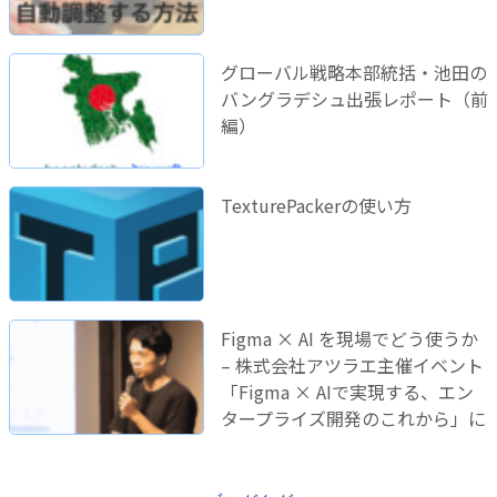
グローバル戦略本部統括・池田の
バングラデシュ出張レポート（前
編）
TexturePackerの使い方
Figma × AI を現場でどう使うか
– 株式会社アツラエ主催イベント
「Figma × AIで実現する、エン
タープライズ開発のこれから」に
登壇しました！