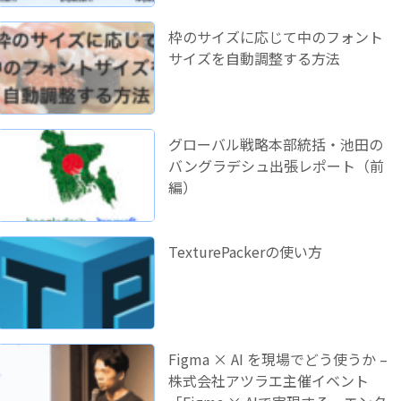
枠のサイズに応じて中のフォント
サイズを自動調整する方法
グローバル戦略本部統括・池田の
バングラデシュ出張レポート（前
編）
TexturePackerの使い方
Figma × AI を現場でどう使うか –
株式会社アツラエ主催イベント