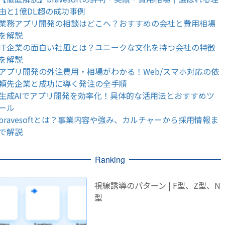
由と1億DL超の成功事例
業務アプリ開発の相談はどこへ？おすすめの会社と費用相場
を解説
IT企業の面白い社風とは？ユニークな文化を持つ会社の特徴
を解説
アプリ開発の外注費用・相場がわかる！Web/スマホ対応の依
頼先企業と成功に導く発注の全手順
生成AIでアプリ開発を効率化！具体的な活用法とおすすめツ
ール
bravesoftとは？事業内容や強み、カルチャーから採用情報ま
で解説
Ranking
視線誘導のパターン | F型、Z型、N
型