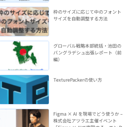
枠のサイズに応じて中のフォント
サイズを自動調整する方法
グローバル戦略本部統括・池田の
バングラデシュ出張レポート（前
編）
TexturePackerの使い方
Figma × AI を現場でどう使うか –
株式会社アツラエ主催イベント