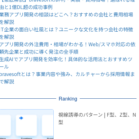
由と1億DL超の成功事例
業務アプリ開発の相談はどこへ？おすすめの会社と費用相場
を解説
IT企業の面白い社風とは？ユニークな文化を持つ会社の特徴
を解説
アプリ開発の外注費用・相場がわかる！Web/スマホ対応の依
頼先企業と成功に導く発注の全手順
生成AIでアプリ開発を効率化！具体的な活用法とおすすめツ
ール
bravesoftとは？事業内容や強み、カルチャーから採用情報ま
で解説
Ranking
視線誘導のパターン | F型、Z型、N
型