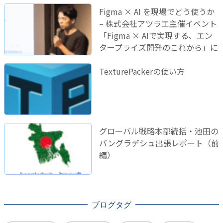
Figma × AI を現場でどう使うか
– 株式会社アツラエ主催イベント
「Figma × AIで実現する、エン
タープライズ開発のこれから」に
登壇しました！
TexturePackerの使い方
グローバル戦略本部統括・池田の
バングラデシュ出張レポート（前
編）
ブログタグ