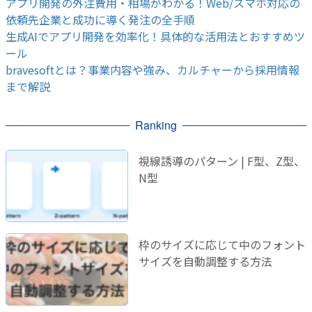
アプリ開発の外注費用・相場がわかる！Web/スマホ対応の
依頼先企業と成功に導く発注の全手順
生成AIでアプリ開発を効率化！具体的な活用法とおすすめツ
ール
bravesoftとは？事業内容や強み、カルチャーから採用情報
まで解説
Ranking
視線誘導のパターン | F型、Z型、
N型
枠のサイズに応じて中のフォント
サイズを自動調整する方法