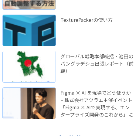
TexturePackerの使い方
グローバル戦略本部統括・池田の
バングラデシュ出張レポート（前
編）
Figma × AI を現場でどう使うか
– 株式会社アツラエ主催イベント
「Figma × AIで実現する、エン
タープライズ開発のこれから」に
登壇しました！