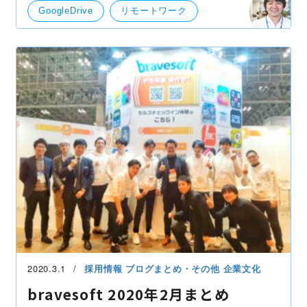
GoogleDrive
リモートワーク
Live!アンケート
Meets
Slack
テレワーク
開発・便利ツール
2020.3.1
採用情報
ブログまとめ・その他
企業文化
bravesoft 2020年2月まとめ