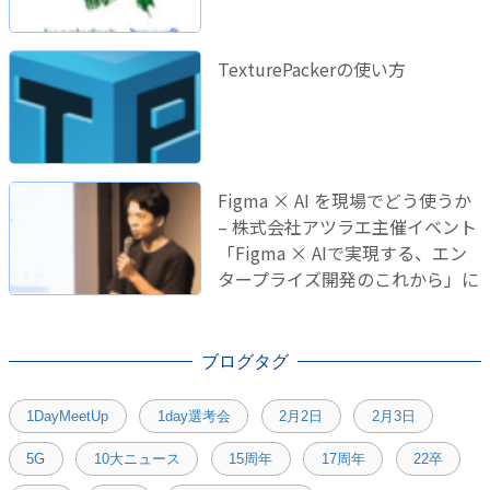
TexturePackerの使い方
Figma × AI を現場でどう使うか
– 株式会社アツラエ主催イベント
「Figma × AIで実現する、エン
タープライズ開発のこれから」に
登壇しました！
ブログタグ
1DayMeetUp
1day選考会
2月2日
2月3日
5G
10大ニュース
15周年
17周年
22卒