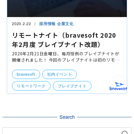
2020.2.22
採用情報
企業文化
リモートナイト（bravesoft 2020
年2月度 ブレイブナイト改題）
2020年2月21日金曜日、毎月恒例のブレイブナイトが
開催されました！ 今回のブレイブナイトは初のリモー
ト開催となったのですが… その前にブレイブナイトに
関してご説明を。 bravesoftでは毎月ブレイブナイト
bravesoft
社内イベント
という
リモートワーク
ブレイブナイト
コロナウイルス
ベンチャー
自宅作業
Search