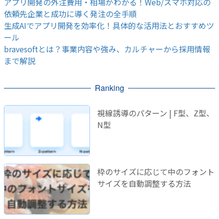
アプリ開発の外注費用・相場がわかる！Web/スマホ対応の
依頼先企業と成功に導く発注の全手順
生成AIでアプリ開発を効率化！具体的な活用法とおすすめツ
ール
bravesoftとは？事業内容や強み、カルチャーから採用情報
まで解説
Ranking
視線誘導のパターン | F型、Z型、
N型
枠のサイズに応じて中のフォント
サイズを自動調整する方法