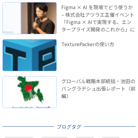
Figma × AI を現場でどう使うか
– 株式会社アツラエ主催イベント
「Figma × AIで実現する、エン
タープライズ開発のこれから」に
登壇しました！
TexturePackerの使い方
グローバル戦略本部統括・池田の
バングラデシュ出張レポート（前
編）
ブログタグ