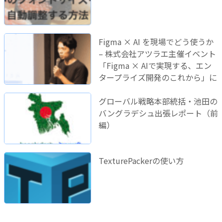
Figma × AI を現場でどう使うか
– 株式会社アツラエ主催イベント
「Figma × AIで実現する、エン
タープライズ開発のこれから」に
登壇しました！
グローバル戦略本部統括・池田の
バングラデシュ出張レポート（前
編）
TexturePackerの使い方