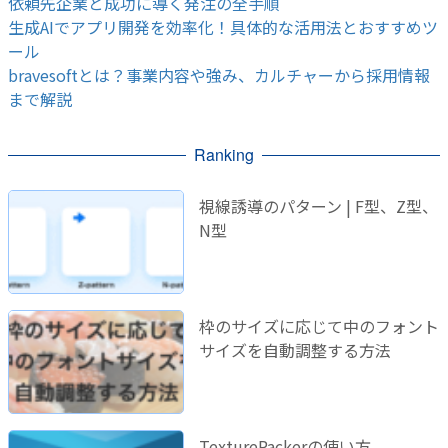
依頼先企業と成功に導く発注の全手順
生成AIでアプリ開発を効率化！具体的な活用法とおすすめツ
ール
bravesoftとは？事業内容や強み、カルチャーから採用情報
まで解説
Ranking
視線誘導のパターン | F型、Z型、
N型
枠のサイズに応じて中のフォント
サイズを自動調整する方法
TexturePackerの使い方