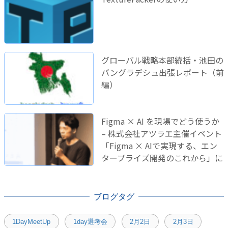
グローバル戦略本部統括・池田の
バングラデシュ出張レポート（前
編）
Figma × AI を現場でどう使うか
– 株式会社アツラエ主催イベント
「Figma × AIで実現する、エン
タープライズ開発のこれから」に
登壇しました！
ブログタグ
1DayMeetUp
1day選考会
2月2日
2月3日