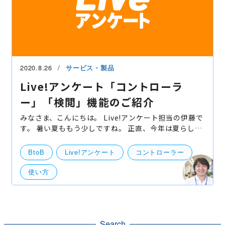
2020.8.26
サービス・製品
Live!アンケート「コントローラ
ー」「検閲」機能のご紹介
みなさま、こんにちは。 Live!アンケート担当の伊藤で
す。 暑い夏ももう少しですね。 正直、今年は夏らしい
夏を感じられませんでしたが、暑いことに変わりなし
です。 さて今回のはLive!アンケートの機能である「
BtoB
Live!アンケート
コントローラー
使い方
Search