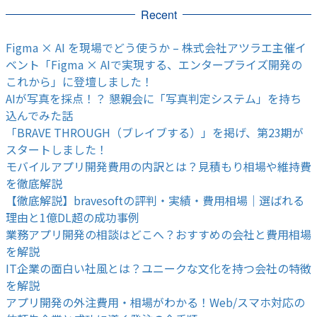
Recent
Figma × AI を現場でどう使うか – 株式会社アツラエ主催イ
ベント「Figma × AIで実現する、エンタープライズ開発の
これから」に登壇しました！
AIが写真を採点！？ 懇親会に「写真判定システム」を持ち
込んでみた話
「BRAVE THROUGH（ブレイブする）」を掲げ、第23期が
スタートしました！
モバイルアプリ開発費用の内訳とは？見積もり相場や維持費
を徹底解説
【徹底解説】bravesoftの評判・実績・費用相場｜選ばれる
理由と1億DL超の成功事例
業務アプリ開発の相談はどこへ？おすすめの会社と費用相場
を解説
IT企業の面白い社風とは？ユニークな文化を持つ会社の特徴
を解説
アプリ開発の外注費用・相場がわかる！Web/スマホ対応の