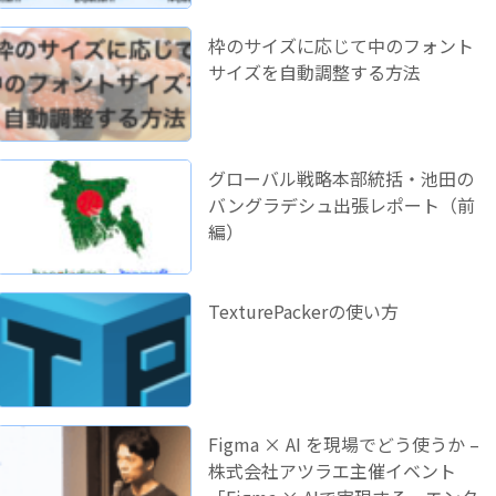
枠のサイズに応じて中のフォント
サイズを自動調整する方法
グローバル戦略本部統括・池田の
バングラデシュ出張レポート（前
編）
TexturePackerの使い方
Figma × AI を現場でどう使うか –
株式会社アツラエ主催イベント