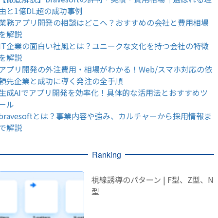
由と1億DL超の成功事例
業務アプリ開発の相談はどこへ？おすすめの会社と費用相場
を解説
IT企業の面白い社風とは？ユニークな文化を持つ会社の特徴
を解説
アプリ開発の外注費用・相場がわかる！Web/スマホ対応の依
頼先企業と成功に導く発注の全手順
生成AIでアプリ開発を効率化！具体的な活用法とおすすめツ
ール
bravesoftとは？事業内容や強み、カルチャーから採用情報ま
で解説
Ranking
視線誘導のパターン | F型、Z型、N
型