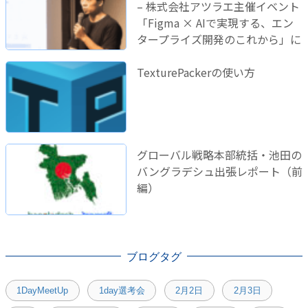
– 株式会社アツラエ主催イベント
「Figma × AIで実現する、エン
タープライズ開発のこれから」に
登壇しました！
TexturePackerの使い方
グローバル戦略本部統括・池田の
バングラデシュ出張レポート（前
編）
ブログタグ
1DayMeetUp
1day選考会
2月2日
2月3日