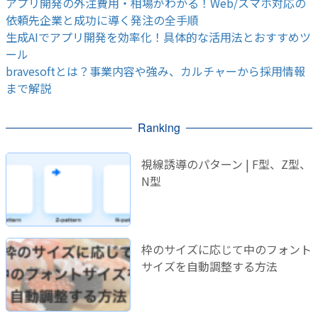
アプリ開発の外注費用・相場がわかる！Web/スマホ対応の
依頼先企業と成功に導く発注の全手順
生成AIでアプリ開発を効率化！具体的な活用法とおすすめツ
ール
bravesoftとは？事業内容や強み、カルチャーから採用情報
まで解説
Ranking
視線誘導のパターン | F型、Z型、
N型
枠のサイズに応じて中のフォント
サイズを自動調整する方法