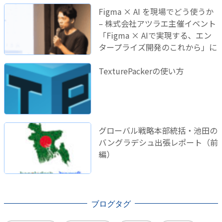
Figma × AI を現場でどう使うか
– 株式会社アツラエ主催イベント
「Figma × AIで実現する、エン
タープライズ開発のこれから」に
登壇しました！
TexturePackerの使い方
グローバル戦略本部統括・池田の
バングラデシュ出張レポート（前
編）
ブログタグ