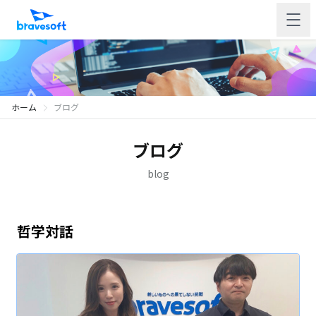
ホーム
ブログ
ブログ
blog
哲学対話