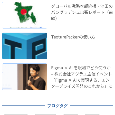
グローバル戦略本部統括・池田の
バングラデシュ出張レポート（前
編）
TexturePackerの使い方
Figma × AI を現場でどう使うか
– 株式会社アツラエ主催イベント
「Figma × AIで実現する、エン
タープライズ開発のこれから」に
登壇しました！
ブログタグ