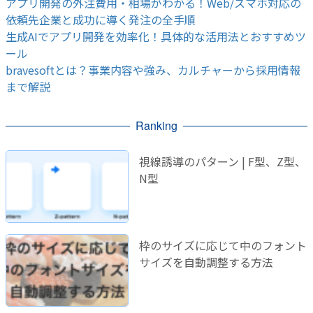
アプリ開発の外注費用・相場がわかる！Web/スマホ対応の
依頼先企業と成功に導く発注の全手順
生成AIでアプリ開発を効率化！具体的な活用法とおすすめツ
ール
bravesoftとは？事業内容や強み、カルチャーから採用情報
まで解説
Ranking
視線誘導のパターン | F型、Z型、
N型
枠のサイズに応じて中のフォント
サイズを自動調整する方法