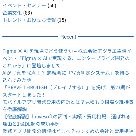
イベント・セミナー
(56)
企業文化
(83)
トレンド・お役立ち情報
(15)
Recent
Figma × AI を現場でどう使うか – 株式会社アツラエ主催イ
ベント「Figma × AIで実現する、エンタープライズ開発の
これから」に登壇しました！
AIが写真を採点！？ 懇親会に「写真判定システム」を持ち
込んでみた話
「BRAVE THROUGH（ブレイブする）」を掲げ、第23期が
スタートしました！
モバイルアプリ開発費用の内訳とは？見積もり相場や維持費
を徹底解説
【徹底解説】bravesoftの評判・実績・費用相場｜選ばれる
理由と1億DL超の成功事例
業務アプリ開発の相談はどこへ？おすすめの会社と費用相場