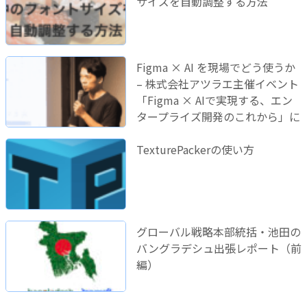
サイズを自動調整する方法
Figma × AI を現場でどう使うか
– 株式会社アツラエ主催イベント
「Figma × AIで実現する、エン
タープライズ開発のこれから」に
登壇しました！
TexturePackerの使い方
グローバル戦略本部統括・池田の
バングラデシュ出張レポート（前
編）