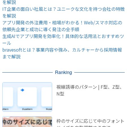
を解説
IT企業の面白い社風とは？ユニークな文化を持つ会社の特徴
を解説
アプリ開発の外注費用・相場がわかる！Web/スマホ対応の
依頼先企業と成功に導く発注の全手順
生成AIでアプリ開発を効率化！具体的な活用法とおすすめツ
ール
bravesoftとは？事業内容や強み、カルチャーから採用情報
まで解説
Ranking
視線誘導のパターン | F型、Z型、
N型
枠のサイズに応じて中のフォント