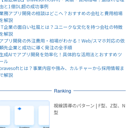
由と1億DL超の成功事例
業務アプリ開発の相談はどこへ？おすすめの会社と費用相場
を解説
IT企業の面白い社風とは？ユニークな文化を持つ会社の特徴
を解説
アプリ開発の外注費用・相場がわかる！Web/スマホ対応の依
頼先企業と成功に導く発注の全手順
生成AIでアプリ開発を効率化！具体的な活用法とおすすめツ
ール
bravesoftとは？事業内容や強み、カルチャーから採用情報ま
で解説
Ranking
視線誘導のパターン | F型、Z型、N
型