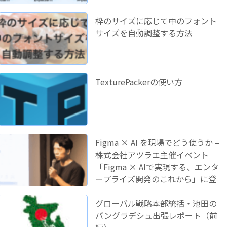
枠のサイズに応じて中のフォント
サイズを自動調整する方法
TexturePackerの使い方
Figma × AI を現場でどう使うか –
株式会社アツラエ主催イベント
「Figma × AIで実現する、エンタ
ープライズ開発のこれから」に登
壇しました！
グローバル戦略本部統括・池田の
バングラデシュ出張レポート（前