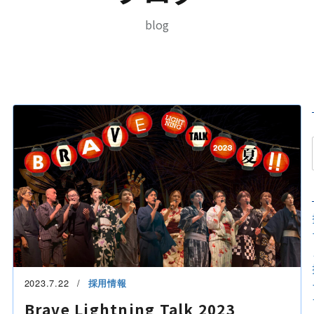
blog
2023.7.22
採用情報
Brave Lightning Talk 2023