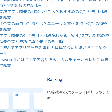
由と1億DL超の成功事例
業務アプリ開発の相談はどこへ？おすすめの会社と費用相場
を解説
IT企業の面白い社風とは？ユニークな文化を持つ会社の特徴
を解説
アプリ開発の外注費用・相場がわかる！Web/スマホ対応の依
頼先企業と成功に導く発注の全手順
生成AIでアプリ開発を効率化！具体的な活用法とおすすめツ
ール
bravesoftとは？事業内容や強み、カルチャーから採用情報ま
で解説
Ranking
視線誘導のパターン | F型、Z型、N
型