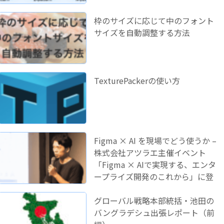
枠のサイズに応じて中のフォント
サイズを自動調整する方法
TexturePackerの使い方
Figma × AI を現場でどう使うか –
株式会社アツラエ主催イベント
「Figma × AIで実現する、エンタ
ープライズ開発のこれから」に登
壇しました！
グローバル戦略本部統括・池田の
バングラデシュ出張レポート（前