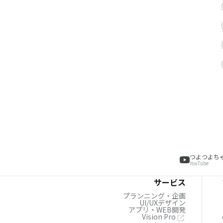
つよつよち
YouTube
サービス
プランニング・企画
UI/UXデザイン
アプリ・WEB開発
Vision Pro