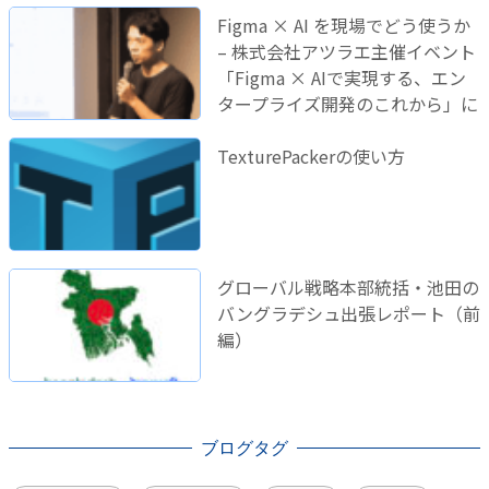
Figma × AI を現場でどう使うか
– 株式会社アツラエ主催イベント
「Figma × AIで実現する、エン
タープライズ開発のこれから」に
登壇しました！
TexturePackerの使い方
グローバル戦略本部統括・池田の
バングラデシュ出張レポート（前
編）
ブログタグ