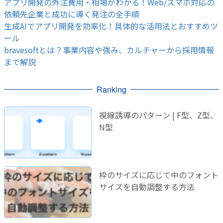
アプリ開発の外注費用・相場がわかる！Web/スマホ対応の
依頼先企業と成功に導く発注の全手順
生成AIでアプリ開発を効率化！具体的な活用法とおすすめツ
ール
bravesoftとは？事業内容や強み、カルチャーから採用情報
まで解説
Ranking
視線誘導のパターン | F型、Z型、
N型
枠のサイズに応じて中のフォント
サイズを自動調整する方法