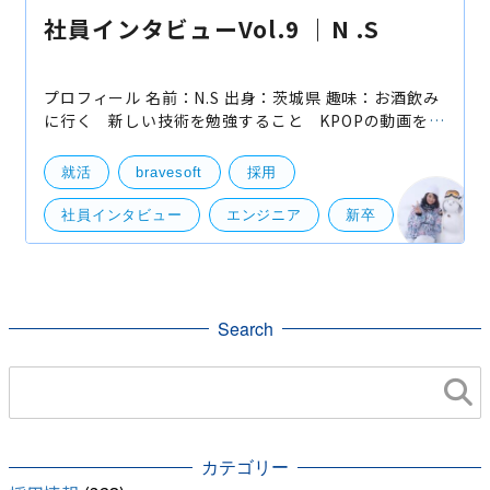
社員インタビューVol.9 ｜N .S
プロフィール 名前：N.S 出身：茨城県 趣味：お酒飲み
に行く 新しい技術を勉強すること KPOPの動画を見
ること 座右の銘：「完璧を嫌悪する」（『BLEACH』
より） ブレイブソフト略歴 2019年4月 新卒
就活
bravesoft
採用
社員インタビュー
エンジニア
新卒
Search
カテゴリー