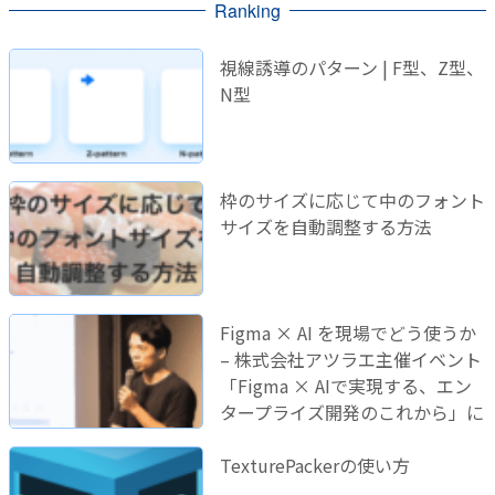
Ranking
視線誘導のパターン | F型、Z型、
N型
枠のサイズに応じて中のフォント
サイズを自動調整する方法
Figma × AI を現場でどう使うか
– 株式会社アツラエ主催イベント
「Figma × AIで実現する、エン
タープライズ開発のこれから」に
登壇しました！
TexturePackerの使い方