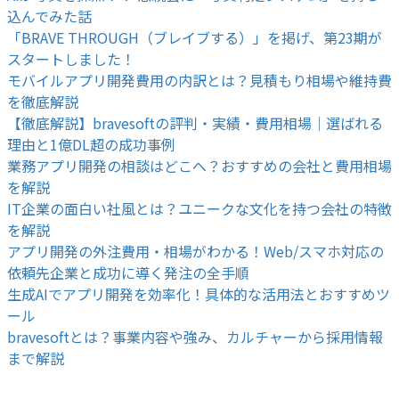
込んでみた話
「BRAVE THROUGH（ブレイブする）」を掲げ、第23期が
スタートしました！
モバイルアプリ開発費用の内訳とは？見積もり相場や維持費
を徹底解説
【徹底解説】bravesoftの評判・実績・費用相場｜選ばれる
理由と1億DL超の成功事例
業務アプリ開発の相談はどこへ？おすすめの会社と費用相場
を解説
IT企業の面白い社風とは？ユニークな文化を持つ会社の特徴
を解説
アプリ開発の外注費用・相場がわかる！Web/スマホ対応の
依頼先企業と成功に導く発注の全手順
生成AIでアプリ開発を効率化！具体的な活用法とおすすめツ
ール
bravesoftとは？事業内容や強み、カルチャーから採用情報
まで解説