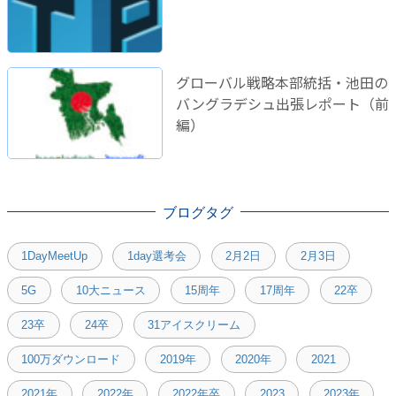
グローバル戦略本部統括・池田の
バングラデシュ出張レポート（前
編）
ブログタグ
1DayMeetUp
1day選考会
2月2日
2月3日
5G
10大ニュース
15周年
17周年
22卒
23卒
24卒
31アイスクリーム
100万ダウンロード
2019年
2020年
2021
2021年
2022年
2022年卒
2023
2023年