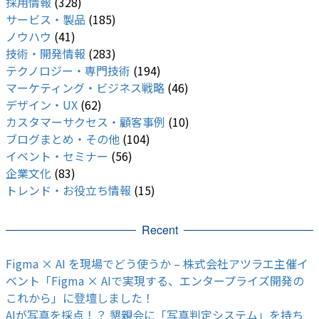
採用情報
(328)
サービス・製品
(185)
ノウハウ
(41)
技術・開発情報
(283)
テクノロジー・専門技術
(194)
マーケティング・ビジネス戦略
(46)
デザイン・UX
(62)
カスタマーサクセス・顧客事例
(10)
ブログまとめ・その他
(104)
イベント・セミナー
(56)
企業文化
(83)
トレンド・お役立ち情報
(15)
Recent
Figma × AI を現場でどう使うか – 株式会社アツラエ主催イ
ベント「Figma × AIで実現する、エンタープライズ開発の
これから」に登壇しました！
AIが写真を採点！？ 懇親会に「写真判定システム」を持ち