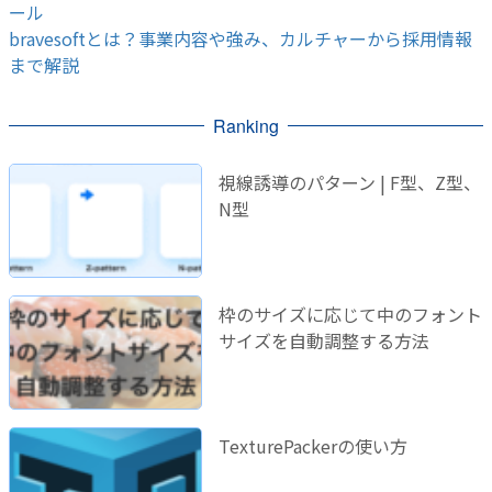
ール
bravesoftとは？事業内容や強み、カルチャーから採用情報
まで解説
Ranking
視線誘導のパターン | F型、Z型、
N型
枠のサイズに応じて中のフォント
サイズを自動調整する方法
TexturePackerの使い方