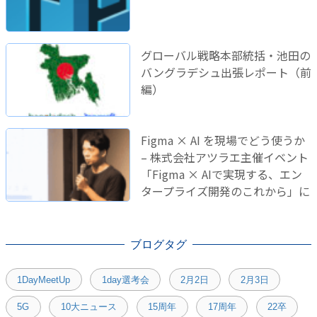
グローバル戦略本部統括・池田の
バングラデシュ出張レポート（前
編）
Figma × AI を現場でどう使うか
– 株式会社アツラエ主催イベント
「Figma × AIで実現する、エン
タープライズ開発のこれから」に
登壇しました！
ブログタグ
1DayMeetUp
1day選考会
2月2日
2月3日
5G
10大ニュース
15周年
17周年
22卒