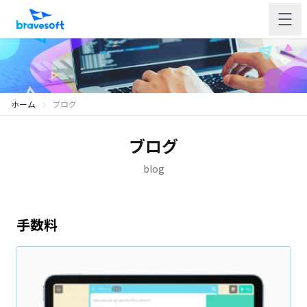
ホーム
ブログ
ブログ
blog
手数料