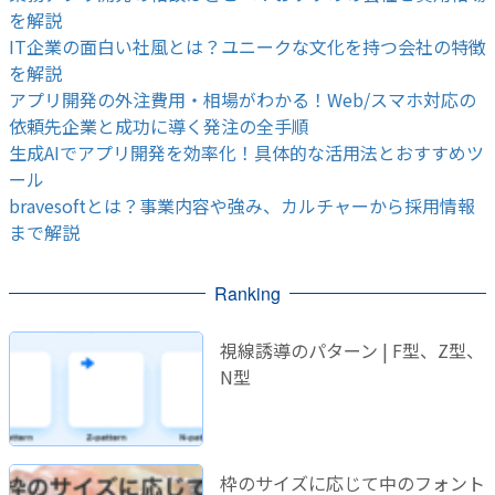
を解説
IT企業の面白い社風とは？ユニークな文化を持つ会社の特徴
を解説
アプリ開発の外注費用・相場がわかる！Web/スマホ対応の
依頼先企業と成功に導く発注の全手順
生成AIでアプリ開発を効率化！具体的な活用法とおすすめツ
ール
bravesoftとは？事業内容や強み、カルチャーから採用情報
まで解説
Ranking
視線誘導のパターン | F型、Z型、
N型
枠のサイズに応じて中のフォント