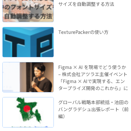
サイズを自動調整する方法
TexturePackerの使い方
Figma × AI を現場でどう使うか
– 株式会社アツラエ主催イベント
「Figma × AIで実現する、エン
タープライズ開発のこれから」に
登壇しました！
グローバル戦略本部統括・池田の
バングラデシュ出張レポート（前
編）