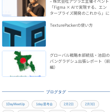
– 株式会社アツラエ主催イベント
「Figma × AIで実現する、エン
タープライズ開発のこれから」に
登壇しました！
TexturePackerの使い方
グローバル戦略本部統括・池田の
バングラデシュ出張レポート（前
編）
ブログタグ
1DayMeetUp
1day選考会
2月2日
2月3日