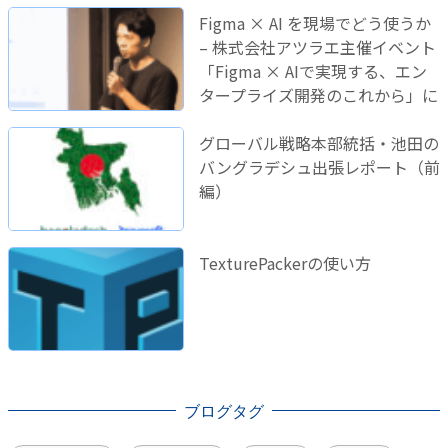
Figma × AI を現場でどう使うか
– 株式会社アツラエ主催イベント
「Figma × AIで実現する、エン
タープライズ開発のこれから」に
登壇しました！
グローバル戦略本部統括・池田の
バングラデシュ出張レポート（前
編）
TexturePackerの使い方
ブログタグ