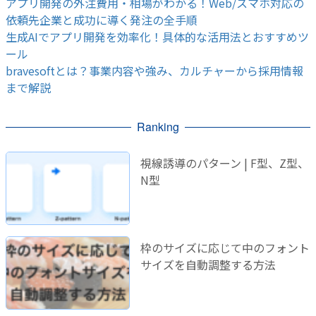
アプリ開発の外注費用・相場がわかる！Web/スマホ対応の
依頼先企業と成功に導く発注の全手順
生成AIでアプリ開発を効率化！具体的な活用法とおすすめツ
ール
bravesoftとは？事業内容や強み、カルチャーから採用情報
まで解説
Ranking
視線誘導のパターン | F型、Z型、
N型
枠のサイズに応じて中のフォント
サイズを自動調整する方法