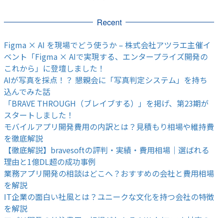
Recent
Figma × AI を現場でどう使うか – 株式会社アツラエ主催イ
ベント「Figma × AIで実現する、エンタープライズ開発の
これから」に登壇しました！
AIが写真を採点！？ 懇親会に「写真判定システム」を持ち
込んでみた話
「BRAVE THROUGH（ブレイブする）」を掲げ、第23期が
スタートしました！
モバイルアプリ開発費用の内訳とは？見積もり相場や維持費
を徹底解説
【徹底解説】bravesoftの評判・実績・費用相場｜選ばれる
理由と1億DL超の成功事例
業務アプリ開発の相談はどこへ？おすすめの会社と費用相場
を解説
IT企業の面白い社風とは？ユニークな文化を持つ会社の特徴
を解説