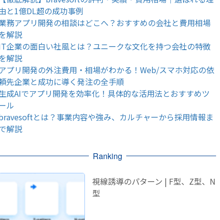
由と1億DL超の成功事例
業務アプリ開発の相談はどこへ？おすすめの会社と費用相場
を解説
IT企業の面白い社風とは？ユニークな文化を持つ会社の特徴
を解説
アプリ開発の外注費用・相場がわかる！Web/スマホ対応の依
頼先企業と成功に導く発注の全手順
生成AIでアプリ開発を効率化！具体的な活用法とおすすめツ
ール
bravesoftとは？事業内容や強み、カルチャーから採用情報ま
で解説
Ranking
視線誘導のパターン | F型、Z型、N
型