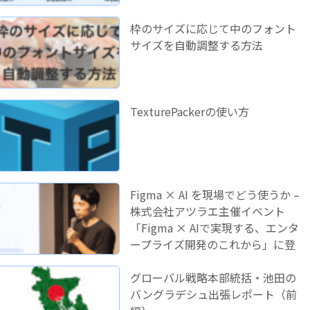
枠のサイズに応じて中のフォント
サイズを自動調整する方法
TexturePackerの使い方
Figma × AI を現場でどう使うか –
株式会社アツラエ主催イベント
「Figma × AIで実現する、エンタ
ープライズ開発のこれから」に登
壇しました！
グローバル戦略本部統括・池田の
バングラデシュ出張レポート（前