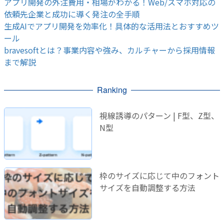
アプリ開発の外注費用・相場がわかる！Web/スマホ対応の
依頼先企業と成功に導く発注の全手順
生成AIでアプリ開発を効率化！具体的な活用法とおすすめツ
ール
bravesoftとは？事業内容や強み、カルチャーから採用情報
まで解説
Ranking
視線誘導のパターン | F型、Z型、
N型
枠のサイズに応じて中のフォント
サイズを自動調整する方法