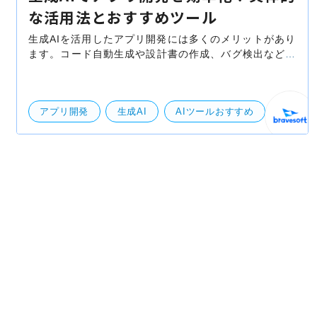
な活用法とおすすめツール
生成AIを活用したアプリ開発には多くのメリットがあり
ます。コード自動生成や設計書の作成、バグ検出などを
通じて、従来の開発プロセスを効率化し、開発スピード
と品質を向上させることができます。アプリ開発の現
アプリ開発
生成AI
AIツールおすすめ