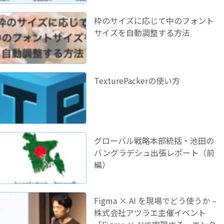
枠のサイズに応じて中のフォント
サイズを自動調整する方法
TexturePackerの使い方
グローバル戦略本部統括・池田の
バングラデシュ出張レポート（前
編）
Figma × AI を現場でどう使うか –
株式会社アツラエ主催イベント