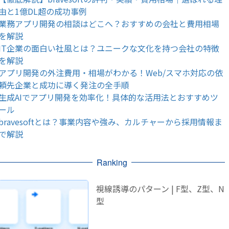
由と1億DL超の成功事例
業務アプリ開発の相談はどこへ？おすすめの会社と費用相場
を解説
IT企業の面白い社風とは？ユニークな文化を持つ会社の特徴
を解説
アプリ開発の外注費用・相場がわかる！Web/スマホ対応の依
頼先企業と成功に導く発注の全手順
生成AIでアプリ開発を効率化！具体的な活用法とおすすめツ
ール
bravesoftとは？事業内容や強み、カルチャーから採用情報ま
で解説
Ranking
視線誘導のパターン | F型、Z型、N
型