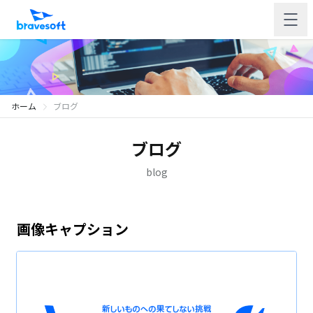
ホーム
ブログ
ブログ
blog
画像キャプション