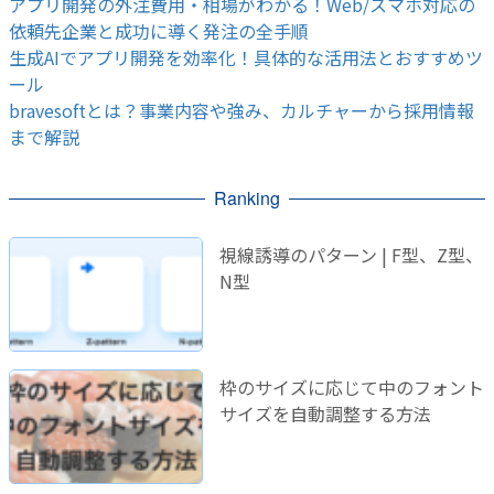
アプリ開発の外注費用・相場がわかる！Web/スマホ対応の
依頼先企業と成功に導く発注の全手順
生成AIでアプリ開発を効率化！具体的な活用法とおすすめツ
ール
bravesoftとは？事業内容や強み、カルチャーから採用情報
まで解説
Ranking
視線誘導のパターン | F型、Z型、
N型
枠のサイズに応じて中のフォント
サイズを自動調整する方法