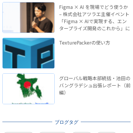
Figma × AI を現場でどう使うか
– 株式会社アツラエ主催イベント
「Figma × AIで実現する、エン
タープライズ開発のこれから」に
登壇しました！
TexturePackerの使い方
グローバル戦略本部統括・池田の
バングラデシュ出張レポート（前
編）
ブログタグ