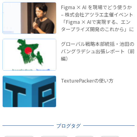
Figma × AI を現場でどう使うか
– 株式会社アツラエ主催イベント
「Figma × AIで実現する、エン
タープライズ開発のこれから」に
登壇しました！
グローバル戦略本部統括・池田の
バングラデシュ出張レポート（前
編）
TexturePackerの使い方
ブログタグ