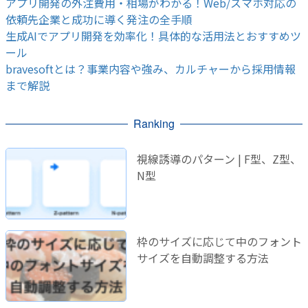
アプリ開発の外注費用・相場がわかる！Web/スマホ対応の
依頼先企業と成功に導く発注の全手順
生成AIでアプリ開発を効率化！具体的な活用法とおすすめツ
ール
bravesoftとは？事業内容や強み、カルチャーから採用情報
まで解説
Ranking
視線誘導のパターン | F型、Z型、
N型
枠のサイズに応じて中のフォント
サイズを自動調整する方法