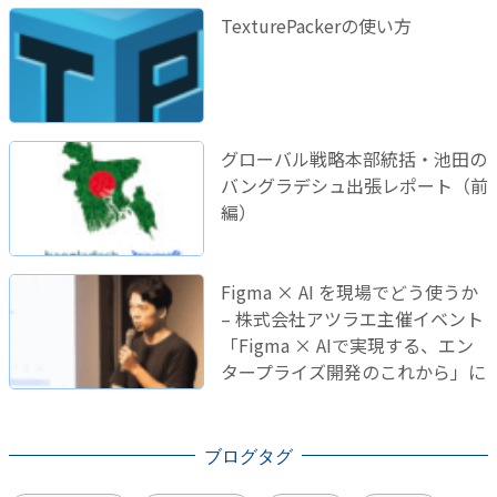
TexturePackerの使い方
グローバル戦略本部統括・池田の
バングラデシュ出張レポート（前
編）
Figma × AI を現場でどう使うか
– 株式会社アツラエ主催イベント
「Figma × AIで実現する、エン
タープライズ開発のこれから」に
登壇しました！
ブログタグ