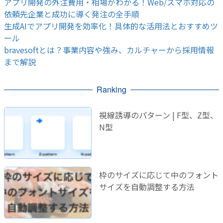
アプリ開発の外注費用・相場がわかる！Web/スマホ対応の
依頼先企業と成功に導く発注の全手順
生成AIでアプリ開発を効率化！具体的な活用法とおすすめツ
ール
bravesoftとは？事業内容や強み、カルチャーから採用情報
まで解説
Ranking
視線誘導のパターン | F型、Z型、
N型
枠のサイズに応じて中のフォント
サイズを自動調整する方法