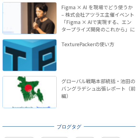
Figma × AI を現場でどう使うか
– 株式会社アツラエ主催イベント
「Figma × AIで実現する、エン
タープライズ開発のこれから」に
登壇しました！
TexturePackerの使い方
グローバル戦略本部統括・池田の
バングラデシュ出張レポート（前
編）
ブログタグ