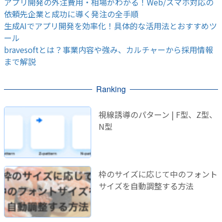
アプリ開発の外注費用・相場がわかる！Web/スマホ対応の
依頼先企業と成功に導く発注の全手順
生成AIでアプリ開発を効率化！具体的な活用法とおすすめツ
ール
bravesoftとは？事業内容や強み、カルチャーから採用情報
まで解説
Ranking
視線誘導のパターン | F型、Z型、
N型
枠のサイズに応じて中のフォント
サイズを自動調整する方法